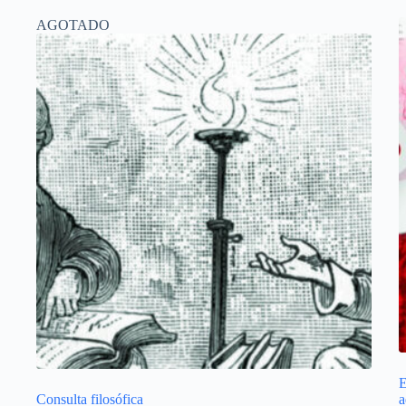
AGOTADO
E
Consulta filosófica
a