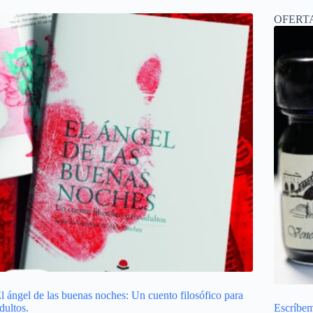
OFERT
l ángel de las buenas noches: Un cuento filosófico para
dultos.
Escríbe