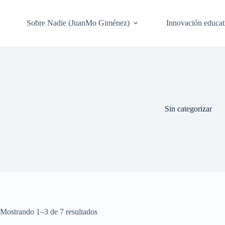
Saltar
al
contenido
Sobre Nadie (JuanMo Giménez)
Innovación educat
Sin categorizar
Mostrando 1–3 de 7 resultados